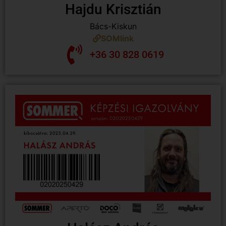
Hajdu Krisztián
Bács-Kiskun
SOMlink
+36 30 828 0619