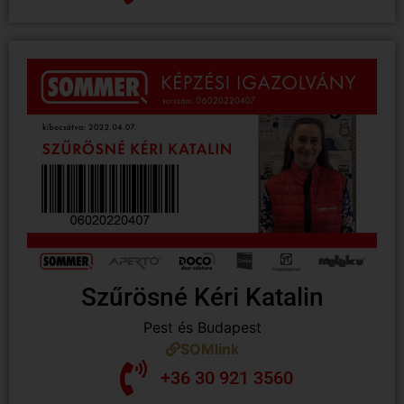
Szűrösné Kéri Katalin
Pest és Budapest
SOMlink
+36 30 921 3560