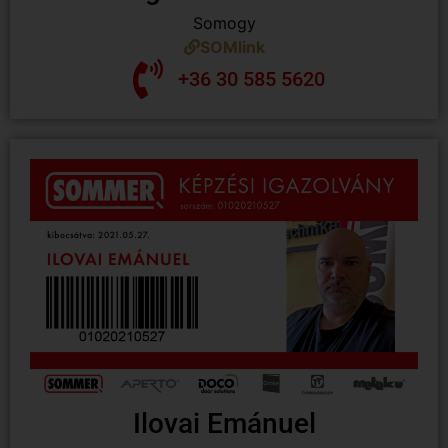
Somogy
SOMlink
+36 30 585 5620
Ilovai Emánuel