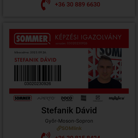
+36 30 889 6630
Stefanik Dávid
Győr-Moson-Sopron
SOMlink
+36 30 815 8424