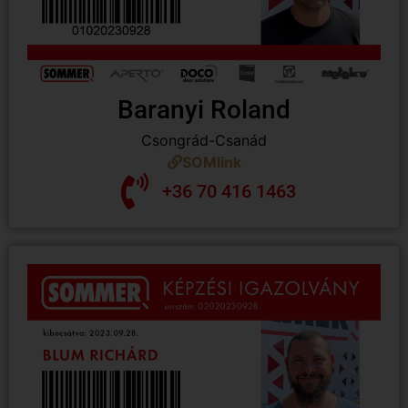
Baranyi Roland
Csongrád-Csanád
SOMlink
+36 70 416 1463