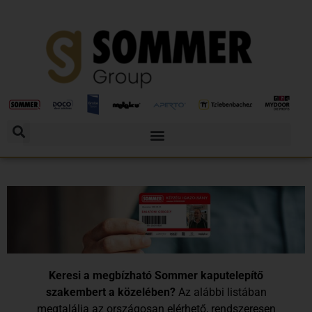
Keresi a megbízható Sommer kaputelepítő
szakembert a közelében?
Az alábbi listában
megtalálja az országosan elérhető, rendszeresen