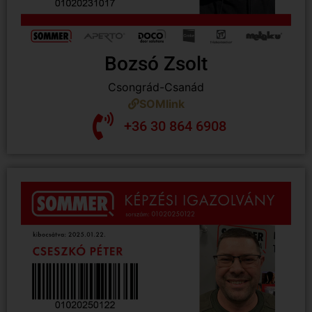
Bozsó Zsolt
Csongrád-Csanád
SOMlink
+36 30 864 6908