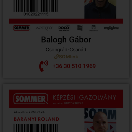
Balogh Gábor
Csongrád-Csanád
SOMlink
+36 30 510 1969