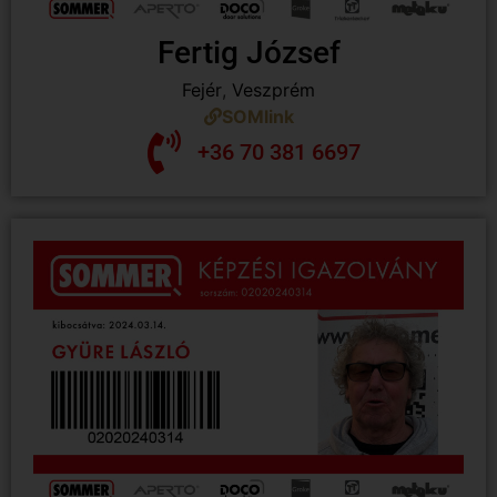
Fertig József
Fejér
,
Veszprém
SOMlink
+36 70 381 6697