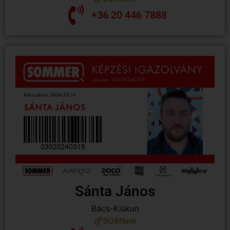
+36 20 446 7888
Sánta János
Bács-Kiskun
SOMlink