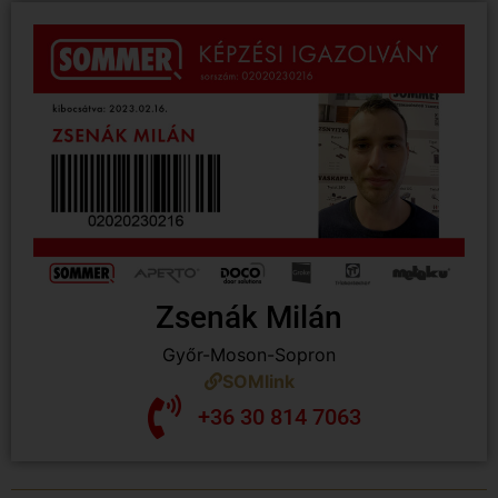
Zsenák Milán
Győr-Moson-Sopron
SOMlink
+36 30 814 7063