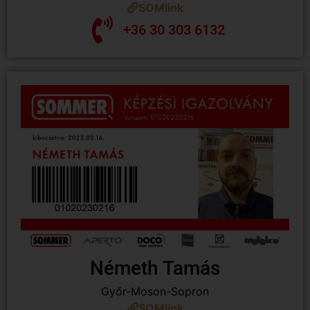
SOMlink
+36 30 303 6132
Németh Tamás
Győr-Moson-Sopron
SOMlink