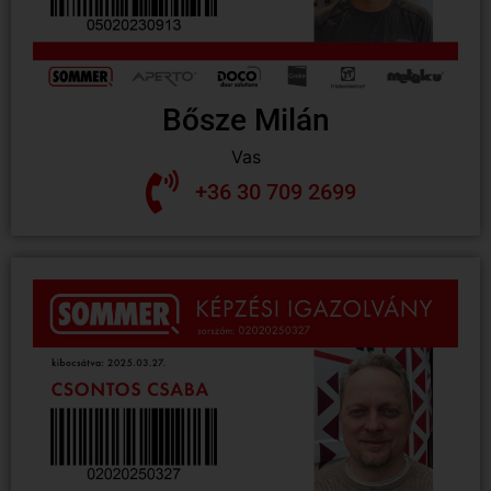
Bősze Milán
Vas
+36 30 709 2699