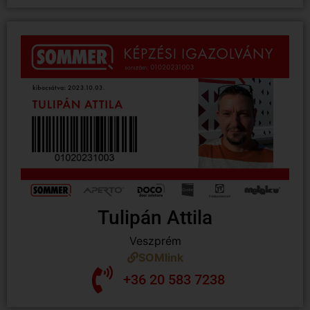
Tulipán Attila
Veszprém
SOMlink
+36 20 583 7238