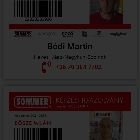
Bódi Martin
Heves
,
Jász-Nagykun-Szolnok
+36 70 384 7702