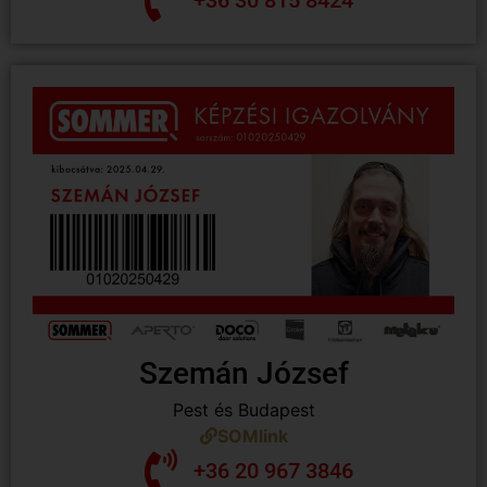
Szemán József
Pest és Budapest
SOMlink
+36 20 967 3846