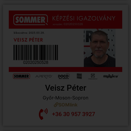
Veisz Péter
Győr-Moson-Sopron
SOMlink
+36 30 957 3927