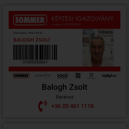
Balogh Zsolt
Baranya
+36 20 461 1118