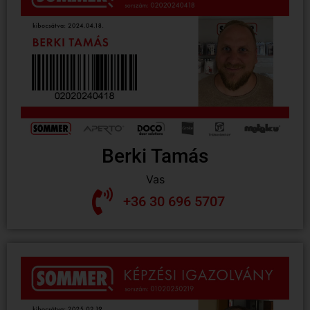
Berki Tamás
Vas
+36 30 696 5707