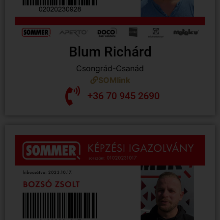
Blum Richárd
Csongrád-Csanád
SOMlink
+36 70 945 2690