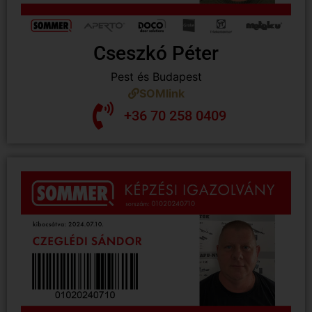
Cseszkó Péter
Pest és Budapest
SOMlink
+36 70 258 0409