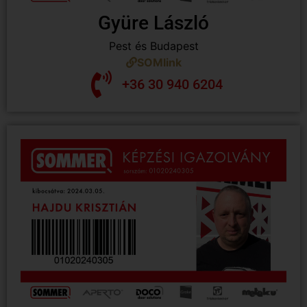
Gyüre László
Pest és Budapest
SOMlink
+36 30 940 6204