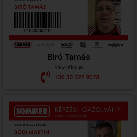
Biró Tamás
Bács-Kiskun
+36 30 322 9078