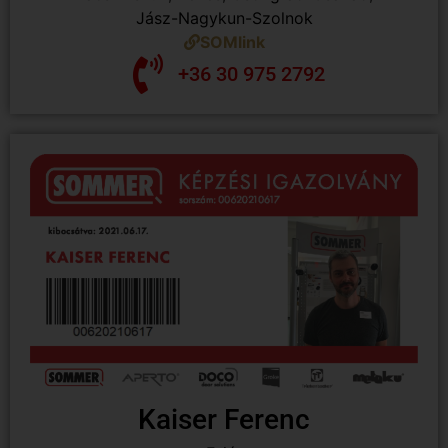
Jász-Nagykun-Szolnok
SOMlink
+36 30 975 2792
Kaiser Ferenc