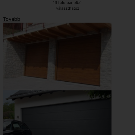
16 féle panelből
választhatsz
Tovább