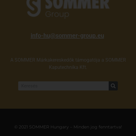
info-hu@sommer-group.eu
A SOMMER Márkakereskedők támogatója a SOMMER
Kaputechnika Kft.
© 2021 SOMMER Hungary – Minden jog fenntartva!