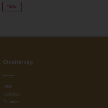
Elküld
Oldaltérkép
Hírek
Letöltések
Termékek